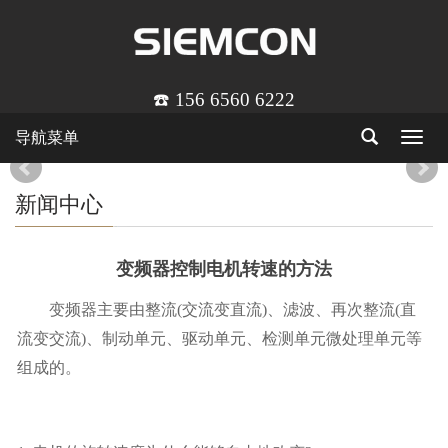
☎️ 156 6560 6222
导航菜单
Toggle
navigat
新闻中心
变频器控制电机转速的方法
变频器主要由整流(交流变直流)、滤波、再次整流(直
流变交流)、制动单元、驱动单元、检测单元微处理单元等
组成的。