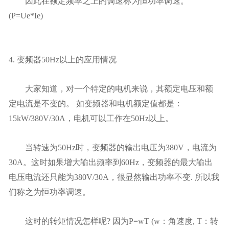
因此在额定频率之上的调速称为恒功率调速。
(P=Ue*Ie)
4. 变频器50Hz以上的应用情况
大家知道，对一个特定的电机来说，其额定电压和额
定电流是不变的。 如变频器和电机额定值都是：
15kW/380V/30A，电机可以工作在50Hz以上。
当转速为50Hz时，变频器的输出电压为380V，电流为
30A。这时如果增大输出频率到60Hz，变频器的最大输出
电压电流还只能为380V/30A，很显然输出功率不变. 所以我
们称之为恒功率调速。
这时的转矩情况怎样呢? 因为P=wT (w：角速度, T：转