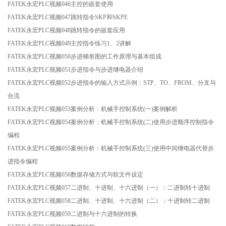
FATEK永宏PLC视频046主控的嵌套使用
FATEK永宏PLC视频047跳转指令SKP和SKPE
FATEK永宏PLC视频048跳转指令的嵌套应用
FATEK永宏PLC视频049主控指令练习1、2讲解
FATEK永宏PLC视频050步进梯形图的工作原理与基本组成
FATEK永宏PLC视频051步进指令与步进继电器介绍
FATEK永宏PLC视频052步进指令的输入方式示例：STP、TO、FROM、分支与
合流
FATEK永宏PLC视频053案例分析：机械手控制系统(一)案例解析
FATEK永宏PLC视频054案例分析：机械手控制系统(二)使用步进顺序控制指令
编程
FATEK永宏PLC视频055案例分析：机械手控制系统(三)使用中间继电器代替步
进指令编程
FATEK永宏PLC视频056数据存储方式与软文件设定
FATEK永宏PLC视频057二进制、十进制、十六进制（一）：二进制转十进制
FATEK永宏PLC视频058二进制、十进制、十六进制（二）：十进制转二进制
FATEK永宏PLC视频059二进制与十六进制的转换