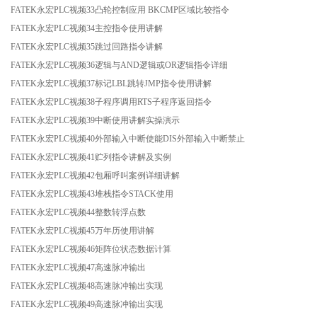
FATEK永宏PLC视频33凸轮控制应用 BKCMP区域比较指令
FATEK永宏PLC视频34主控指令使用讲解
FATEK永宏PLC视频35跳过回路指令讲解
FATEK永宏PLC视频36逻辑与AND逻辑或OR逻辑指令详细
FATEK永宏PLC视频37标记LBL跳转JMP指令使用讲解
FATEK永宏PLC视频38子程序调用RTS子程序返回指令
FATEK永宏PLC视频39中断使用讲解实操演示
FATEK永宏PLC视频40外部输入中断使能DIS外部输入中断禁止
FATEK永宏PLC视频41贮列指令讲解及实例
FATEK永宏PLC视频42包厢呼叫案例详细讲解
FATEK永宏PLC视频43堆栈指令STACK使用
FATEK永宏PLC视频44整数转浮点数
FATEK永宏PLC视频45万年历使用讲解
FATEK永宏PLC视频46矩阵位状态数据计算
FATEK永宏PLC视频47高速脉冲输出
FATEK永宏PLC视频48高速脉冲输出实现
FATEK永宏PLC视频49高速脉冲输出实现