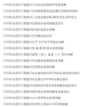
FATEK永宏PLC视频16小车运动控制程序实操讲解
FATEK永宏PLC视频17步进梯形图实现交通灯控制程序编写
FATEK永宏PLC视频18三台电动机控制-顺序启动-逆序停止
FATEK永宏PLC视频19比较指令使用讲解及演示
FATEK永宏PLC视频20区域比较指令讲解
FATEK永宏PLC视频21浮点数比较运算
FATEK永宏PLC视频22大于 大于等于等指令讲解
FATEK永宏PLC视频23加 减 乘 除 指令使用讲解
FATEK永宏PLC视频24递增（加1）递减（-1）指令讲解
FATEK永宏PLC视频25浮点数加减乘除指令讲解
FATEK永宏PLC视频26交替指令使用讲解
FATEK永宏PLC视频27向左旋转移位ROTR向右旋转移位指令
FATEK永宏PLC视频28向左移位SHFR向右移位指令
FATEK永宏PLC视频29位移BSHF指令使用讲解及实操演示
FATEK永宏PLC视频30循环指令使用讲解及实操演示
FATEK永宏PLC视频31大小排序指令使用讲解
FATEK永宏PLC视频32区域写入指令Z-WR详细讲解