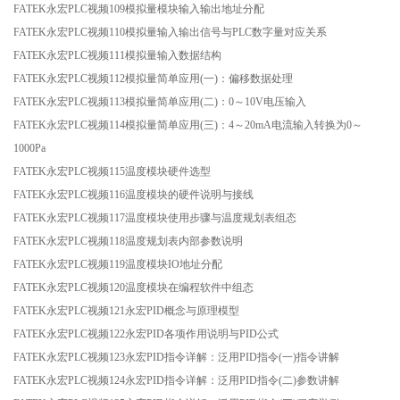
FATEK永宏PLC视频109模拟量模块输入输出地址分配
FATEK永宏PLC视频110模拟量输入输出信号与PLC数字量对应关系
FATEK永宏PLC视频111模拟量输入数据结构
FATEK永宏PLC视频112模拟量简单应用(一)：偏移数据处理
FATEK永宏PLC视频113模拟量简单应用(二)：0～10V电压输入
FATEK永宏PLC视频114模拟量简单应用(三)：4～20mA电流输入转换为0～
1000Pa
FATEK永宏PLC视频115温度模块硬件选型
FATEK永宏PLC视频116温度模块的硬件说明与接线
FATEK永宏PLC视频117温度模块使用步骤与温度规划表组态
FATEK永宏PLC视频118温度规划表内部参数说明
FATEK永宏PLC视频119温度模块IO地址分配
FATEK永宏PLC视频120温度模块在编程软件中组态
FATEK永宏PLC视频121永宏PID概念与原理模型
FATEK永宏PLC视频122永宏PID各项作用说明与PID公式
FATEK永宏PLC视频123永宏PID指令详解：泛用PID指令(一)指令讲解
FATEK永宏PLC视频124永宏PID指令详解：泛用PID指令(二)参数讲解