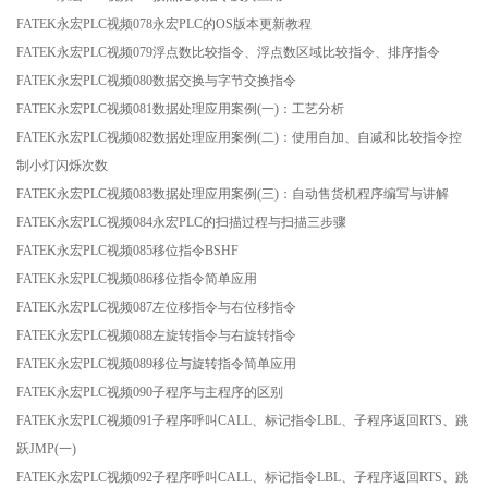
FATEK永宏PLC视频078永宏PLC的OS版本更新教程
FATEK永宏PLC视频079浮点数比较指令、浮点数区域比较指令、排序指令
FATEK永宏PLC视频080数据交换与字节交换指令
FATEK永宏PLC视频081数据处理应用案例(一)：工艺分析
FATEK永宏PLC视频082数据处理应用案例(二)：使用自加、自减和比较指令控
制小灯闪烁次数
FATEK永宏PLC视频083数据处理应用案例(三)：自动售货机程序编写与讲解
FATEK永宏PLC视频084永宏PLC的扫描过程与扫描三步骤
FATEK永宏PLC视频085移位指令BSHF
FATEK永宏PLC视频086移位指令简单应用
FATEK永宏PLC视频087左位移指令与右位移指令
FATEK永宏PLC视频088左旋转指令与右旋转指令
FATEK永宏PLC视频089移位与旋转指令简单应用
FATEK永宏PLC视频090子程序与主程序的区别
FATEK永宏PLC视频091子程序呼叫CALL、标记指令LBL、子程序返回RTS、跳
跃JMP(一)
FATEK永宏PLC视频092子程序呼叫CALL、标记指令LBL、子程序返回RTS、跳