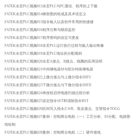
FATEK永宏PLC视频013永宏PLC与PC通信、程序的上下载
FATEK永宏PLC视频014梯形图的组成及其术语定义
FATEK永宏PLC视频015指令输入以及软件常用的快捷键
FATEK永宏PLC视频016程序注释与模拟监控
FATEK永宏PLC视频017程序密码的设定与更改
FATEK永宏PLC视频018永宏PLC运行执行过程与输入输出映像
FATEK永宏PLC视频019永宏PLC地址的分配规则
FATEK永宏PLC视频020永宏A接点、B接点、线圈的应用说明
FATEK永宏PLC视频021中间继电器M与部分特殊继电器
FATEK永宏PLC视频022上微分接点与上微分指令DIFU
FATEK永宏PLC视频023下微分接点与下微分指令DIFD
FATEK永宏PLC视频024单按钮启停电路扫描过程分析
FATEK永宏PLC视频025设定指令SET和清除指令RST
FATEK永宏PLC视频026区间写入指令Z-WR、取反接点、交替指令TOGG
FATEK永宏PLC视频027案例：控制两台电机（一）工艺分析、IO分配、电路图
纸绘制
FATEK永宏PLC视频028案例：控制两台电机（二）硬件接线