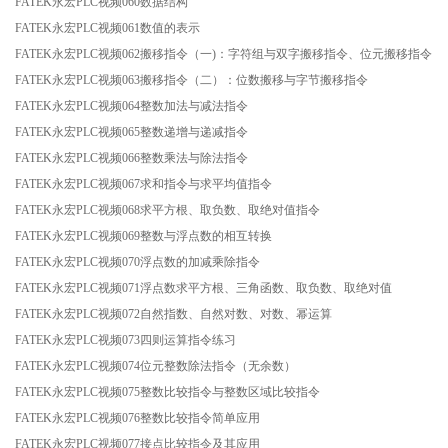
FATEK永宏PLC视频060数据结构
FATEK永宏PLC视频061数值的表示
FATEK永宏PLC视频062搬移指令（一)：字符组与双字搬移指令、位元搬移指令
FATEK永宏PLC视频063搬移指令（二）：位数搬移与字节搬移指令
FATEK永宏PLC视频064整数加法与减法指令
FATEK永宏PLC视频065整数递增与递减指令
FATEK永宏PLC视频066整数乘法与除法指令
FATEK永宏PLC视频067求和指令与求平均值指令
FATEK永宏PLC视频068求平方根、取负数、取绝对值指令
FATEK永宏PLC视频069整数与浮点数的相互转换
FATEK永宏PLC视频070浮点数的加减乘除指令
FATEK永宏PLC视频071浮点数求平方根、三角函数、取负数、取绝对值
FATEK永宏PLC视频072自然指数、自然对数、对数、幂运算
FATEK永宏PLC视频073四则运算指令练习
FATEK永宏PLC视频074位元整数除法指令（无余数）
FATEK永宏PLC视频075整数比较指令与整数区域比较指令
FATEK永宏PLC视频076整数比较指令简单应用
FATEK永宏PLC视频077接点比较指令及其应用