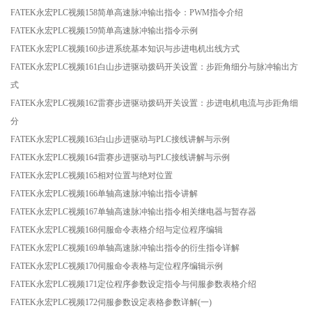
FATEK永宏PLC视频158简单高速脉冲输出指令：PWM指令介绍
FATEK永宏PLC视频159简单高速脉冲输出指令示例
FATEK永宏PLC视频160步进系统基本知识与步进电机出线方式
FATEK永宏PLC视频161白山步进驱动拨码开关设置：步距角细分与脉冲输出方
式
FATEK永宏PLC视频162雷赛步进驱动拨码开关设置：步进电机电流与步距角细
分
FATEK永宏PLC视频163白山步进驱动与PLC接线讲解与示例
FATEK永宏PLC视频164雷赛步进驱动与PLC接线讲解与示例
FATEK永宏PLC视频165相对位置与绝对位置
FATEK永宏PLC视频166单轴高速脉冲输出指令讲解
FATEK永宏PLC视频167单轴高速脉冲输出指令相关继电器与暂存器
FATEK永宏PLC视频168伺服命令表格介绍与定位程序编辑
FATEK永宏PLC视频169单轴高速脉冲输出指令的衍生指令详解
FATEK永宏PLC视频170伺服命令表格与定位程序编辑示例
FATEK永宏PLC视频171定位程序参数设定指令与伺服参数表格介绍
FATEK永宏PLC视频172伺服参数设定表格参数详解(一)