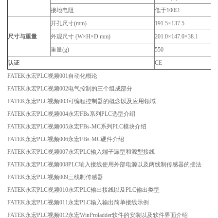
接地电阻
低于100Ω
开孔尺寸(mm)
191.5×137.5
尺寸与重量
外观尺寸 (W×H×D mm)
201.0×147.0×38.1
重量(g)
550
认证
CE
FATEK永宏PLC视频001自动化概论
FATEK永宏PLC视频002电气控制的三个组成部分
FATEK永宏PLC视频003可编程控制器的概念以及应用领域
FATEK永宏PLC视频004永宏FBs系列PLC选型介绍
FATEK永宏PLC视频005永宏FBs-MC系列PLC模块介绍
FATEK永宏PLC视频006永宏FBs-MC硬件介绍
FATEK永宏PLC视频007永宏PLC输入端子漏型和源型接线
FATEK永宏PLC视频008PLC输入接线使用外部电源以及两线制传感器的接法
FATEK永宏PLC视频009三线制传感器
FATEK永宏PLC视频010永宏PLC输出接线以及PLC输出类型
FATEK永宏PLC视频011永宏PLC输入输出简单接线示例
FATEK永宏PLC视频012永宏WinProladder软件的安装以及软件界面介绍