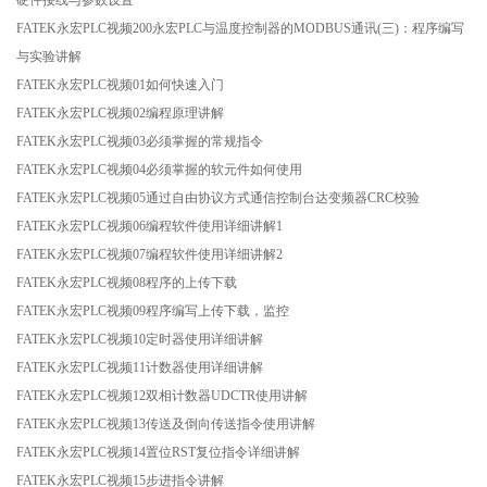
FATEK永宏PLC视频200永宏PLC与温度控制器的MODBUS通讯(三)：程序编写
与实验讲解
FATEK永宏PLC视频01如何快速入门
FATEK永宏PLC视频02编程原理讲解
FATEK永宏PLC视频03必须掌握的常规指令
FATEK永宏PLC视频04必须掌握的软元件如何使用
FATEK永宏PLC视频05通过自由协议方式通信控制台达变频器CRC校验
FATEK永宏PLC视频06编程软件使用详细讲解1
FATEK永宏PLC视频07编程软件使用详细讲解2
FATEK永宏PLC视频08程序的上传下载
FATEK永宏PLC视频09程序编写上传下载，监控
FATEK永宏PLC视频10定时器使用详细讲解
FATEK永宏PLC视频11计数器使用详细讲解
FATEK永宏PLC视频12双相计数器UDCTR使用讲解
FATEK永宏PLC视频13传送及倒向传送指令使用讲解
FATEK永宏PLC视频14置位RST复位指令详细讲解
FATEK永宏PLC视频15步进指令讲解