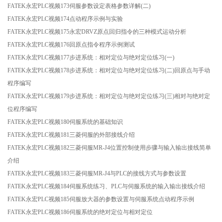
FATEK永宏PLC视频173伺服参数设定表格参数详解(二)
FATEK永宏PLC视频174点动程序示例与实验
FATEK永宏PLC视频175永宏DRVZ原点回归指令的三种模式运动分析
FATEK永宏PLC视频176回原点指令程序示例测试
FATEK永宏PLC视频177步进系统：相对定位与绝对定位练习(一)
FATEK永宏PLC视频178步进系统：相对定位与绝对定位练习(二)回原点与手动
程序编写
FATEK永宏PLC视频179步进系统：相对定位与绝对定位练习(三)相对与绝对定
位程序编写
FATEK永宏PLC视频180伺服系统的基础知识
FATEK永宏PLC视频181三菱伺服的外部接线介绍
FATEK永宏PLC视频182三菱伺服MR-J4位置控制使用步骤与输入输出接线简单
介绍
FATEK永宏PLC视频183三菱伺服MR-J4与PLC的接线方式与参数设置
FATEK永宏PLC视频184伺服系统练习、PLC与伺服系统的输入输出接线介绍
FATEK永宏PLC视频185伺服放大器的参数设置与伺服系统点动程序示例
FATEK永宏PLC视频186伺服系统的绝对定位与相对定位