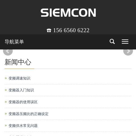
☎️ 156 6560 6222
导航菜单
Toggle
navigat
新闻中心
变频调速知识
变频器入门知识
变频器的使用误区
变频器压频比的正确设定
变频供水常见问题