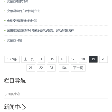
变频器维修知识
变频调速的几种控制方式
电机变频调速转速计算
采用变频器运转时-电机的起动电流、起动转矩怎样
变频器习题
1339条
上一页
1
15
16
17
18
19
20
..
21
22
23
134
下一页
..
栏目导航
新闻中心
新闻中心